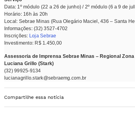
Data: 1º módulo (22 a 26 de junho) / 2º módulo (6 a 9 de ju
Horário: 16h às 20h
Local: Sebrae Minas (Rua Olegário Maciel, 436 – Santa He
Informações: (32) 3527-4702
Inscrições:
Loja Sebrae
Investimento: R$ 1.450,00
Assessoria de Imprensa Sebrae Minas – Regional Zona 
Luciana Grillo (Stark)
(32) 99925-9134
lucianagrillo.stark@sebraemg.com.br
Compartilhe essa notícia