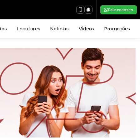
Fale conosco
dos
Locutores
Notícias
Vídeos
Promoções