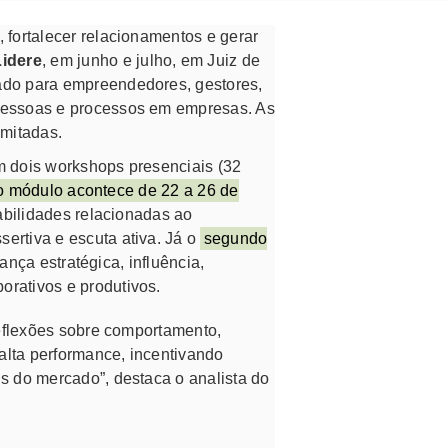
 fortalecer relacionamentos e gerar
Lidere
, em junho e julho, em Juiz de
ado para empreendedores, gestores,
 pessoas e processos em empresas. As
imitadas.
 em dois workshops presenciais (32
o módulo acontece de 22 a 26 de
abilidades relacionadas ao
ertiva e escuta ativa. Já o
segundo
rança estratégica, influência,
orativos e produtivos.
 reflexões sobre comportamento,
alta performance, incentivando
is do mercado”, destaca o analista do