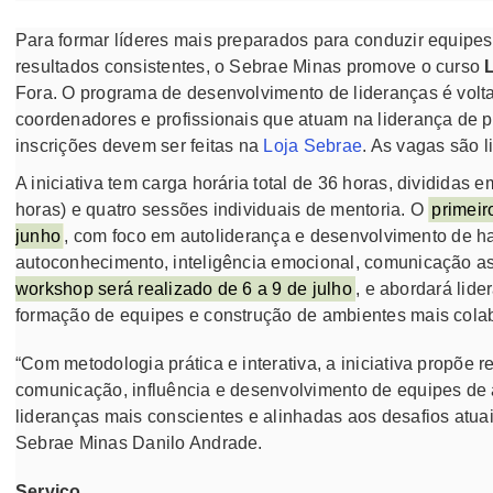
Para formar líderes mais preparados para conduzir equipes,
resultados consistentes, o Sebrae Minas promove o curso
Fora. O programa de desenvolvimento de lideranças é volt
coordenadores e profissionais que atuam na liderança de
inscrições devem ser feitas na
Loja Sebrae
. As vagas são l
A iniciativa tem carga horária total de 36 horas, divididas
horas) e quatro sessões individuais de mentoria. O
primeir
junho
, com foco em autoliderança e desenvolvimento de h
autoconhecimento, inteligência emocional, comunicação ass
workshop será realizado de 6 a 9 de julho
, e abordará lide
formação de equipes e construção de ambientes mais colab
“Com metodologia prática e interativa, a iniciativa propõe
comunicação, influência e desenvolvimento de equipes de 
lideranças mais conscientes e alinhadas aos desafios atua
Sebrae Minas Danilo Andrade.
Serviço