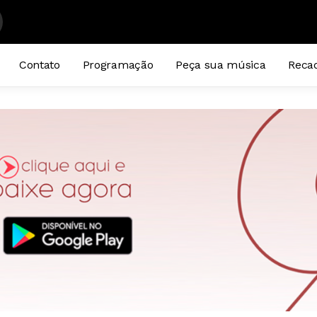
Contato
Programação
Peça sua música
Reca