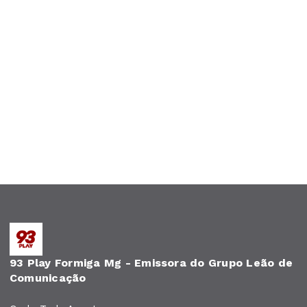
93 Play Formiga Mg - Emissora do Grupo Leão de
Comunicação