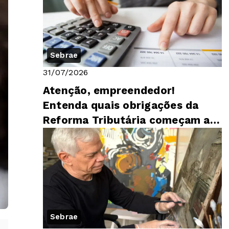
Sebrae
31/07/2026
Atenção, empreendedor!
Entenda quais obrigações da
Reforma Tributária começam a
valer nesta segunda (3)
Sebrae