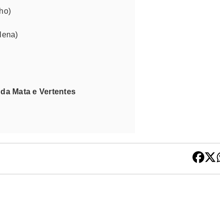
lho)
lena)
da Mata e Vertentes